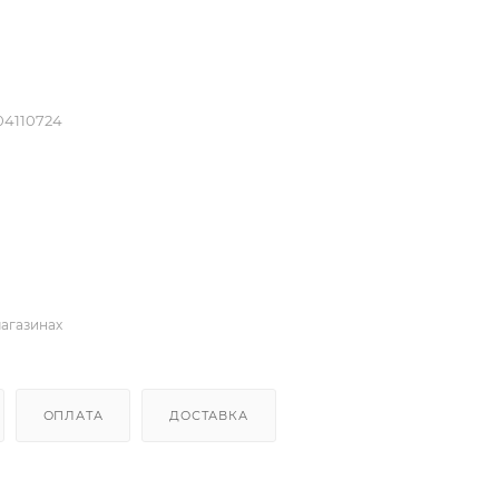
04110724
магазинах
ОПЛАТА
ДОСТАВКА