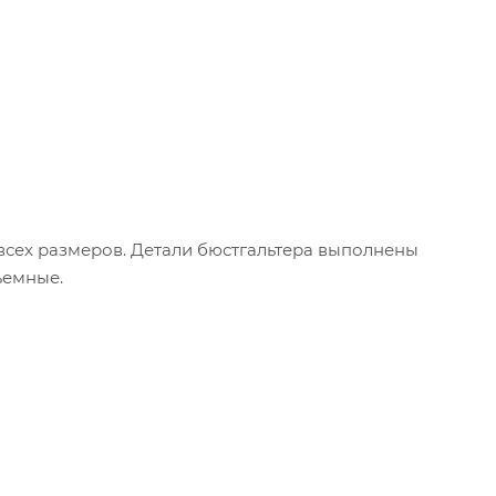
всех размеров. Детали бюстгальтера выполнены
ъемные.