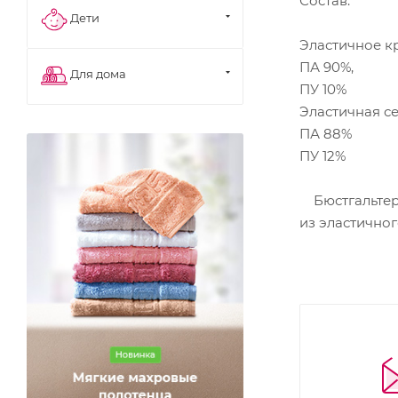
Состав:
Дети
Эластичное к
ПА 90%,
Для дома
ПУ 10%
Эластичная с
ПА 88%
ПУ 12%
Бюстгальтер 
из эластичног