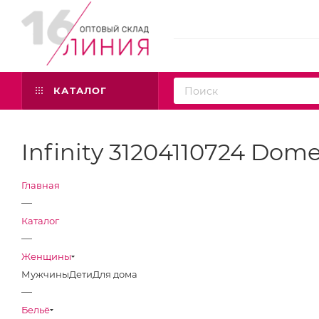
КАТАЛОГ
Infinity 31204110724 Dome
Главная
—
Каталог
—
Женщины
Мужчины
Дети
Для дома
—
Бельё