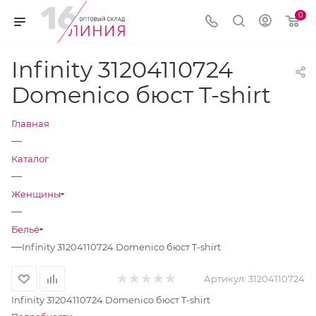
0
Infinity 31204110724
Domenico бюст T-shirt
Главная
—
Каталог
—
Женщины
—
Бельё
—
Infinity 31204110724 Domenico бюст T-shirt
Артикул:
31204110724
Infinity 31204110724 Domenico бюст T-shirt