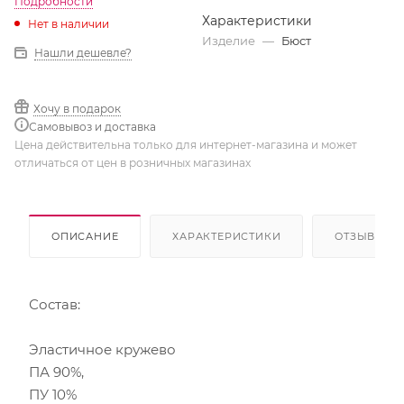
Подробности
Характеристики
Нет в наличии
Изделие
—
Бюст
Нашли дешевле?
Хочу в подарок
Самовывоз и доставка
Цена действительна только для интернет-магазина и может
отличаться от цен в розничных магазинах
ОПИСАНИЕ
ХАРАКТЕРИСТИКИ
ОТЗЫВЫ
Состав:
Эластичное кружево
ПА 90%,
ПУ 10%