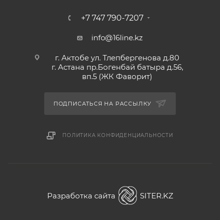
+7 747 790-7207
info@16line.kz
г. Актобе ул. Тлепбергенова д.80
г. Астана пр.Богенбай батыра д.56,
вп.5 (ЖК Фаворит)
ПОДПИСАТЬСЯ НА РАССЫЛКУ
ПОЛИТИКА КОНФИДЕНЦИАЛЬНОСТИ
Разработка сайта
SITER.KZ