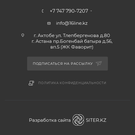
+7 747 790-7207
info@16line.kz
г. Актобе ул. Тлепбергенова д.80
г. Астана пр.Богенбай батыра д.56,
вп.5 (ЖК Фаворит)
ПОДПИСАТЬСЯ НА РАССЫЛКУ
ПОЛИТИКА КОНФИДЕНЦИАЛЬНОСТИ
Разработка сайта
SITER.KZ