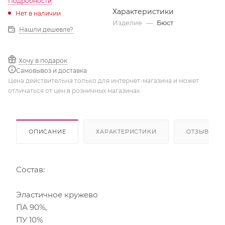
Подробности
Характеристики
Нет в наличии
Изделие
—
Бюст
Нашли дешевле?
Хочу в подарок
Самовывоз и доставка
Цена действительна только для интернет-магазина и может
отличаться от цен в розничных магазинах
ОПИСАНИЕ
ХАРАКТЕРИСТИКИ
ОТЗЫВЫ
Состав:
Эластичное кружево
ПА 90%,
ПУ 10%