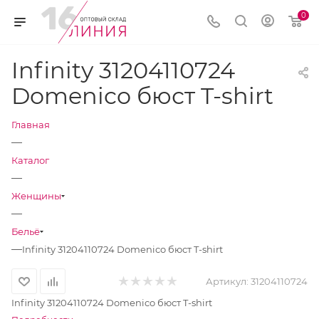
0
Infinity 31204110724
Domenico бюст T-shirt
Главная
—
Каталог
—
Женщины
—
Бельё
—
Infinity 31204110724 Domenico бюст T-shirt
Артикул:
31204110724
Infinity 31204110724 Domenico бюст T-shirt