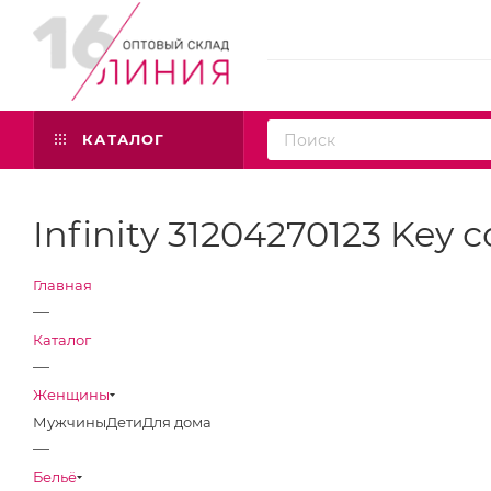
КАТАЛОГ
Infinity 31204270123 Key
Главная
—
Каталог
—
Женщины
Мужчины
Дети
Для дома
—
Бельё