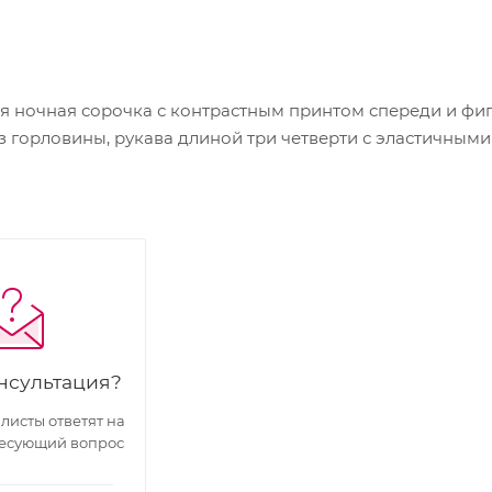
ночная сорочка с контрастным принтом спереди и фиг
з горловины, рукава длиной три четверти с эластичным
нсультация?
исты ответят на
есующий вопрос