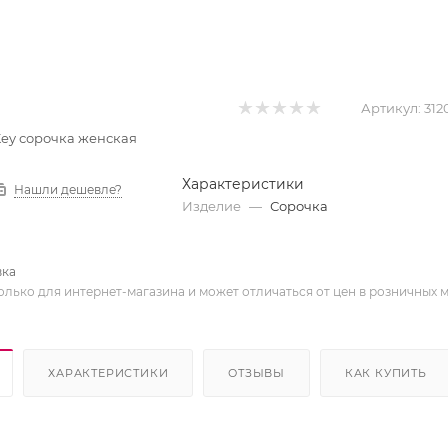
Артикул:
312
 Key сорочка женская
Характеристики
Нашли дешевле?
Изделие
—
Сорочка
вка
олько для интернет-магазина и может отличаться от цен в розничных 
ХАРАКТЕРИСТИКИ
ОТЗЫВЫ
КАК КУПИТЬ