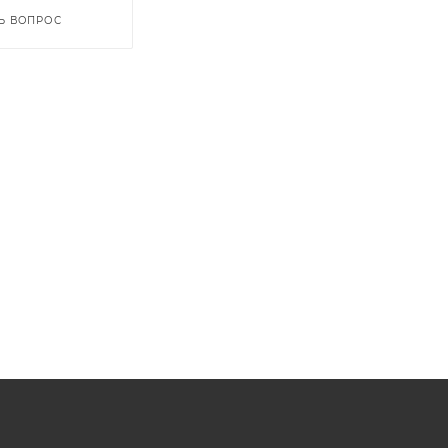
Ь ВОПРОС