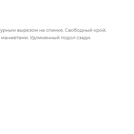
урным вырезом на спинке. Свободный крой,
и манжетами. Удлиненный подол сзади.