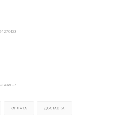
04270123
магазинах
ОПЛАТА
ДОСТАВКА