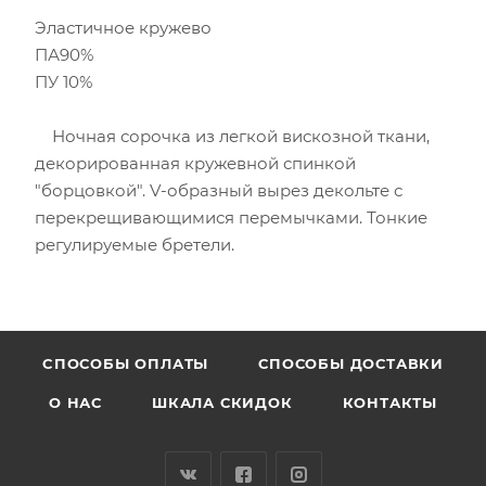
Эластичное кружево
ПА90%
ПУ 10%
Ночная сорочка из легкой вискозной ткани,
декорированная кружевной спинкой
"борцовкой". V-образный вырез декольте с
перекрещивающимися перемычками. Тонкие
регулируемые бретели.
CПОСОБЫ ОПЛАТЫ
СПОСОБЫ ДОСТАВКИ
О НАС
ШКАЛА СКИДОК
КОНТАКТЫ