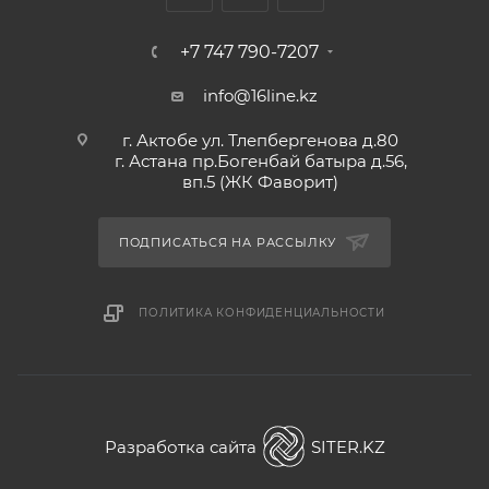
+7 747 790-7207
info@16line.kz
г. Актобе ул. Тлепбергенова д.80
г. Астана пр.Богенбай батыра д.56,
вп.5 (ЖК Фаворит)
ПОДПИСАТЬСЯ НА РАССЫЛКУ
ПОЛИТИКА КОНФИДЕНЦИАЛЬНОСТИ
Разработка сайта
SITER.KZ