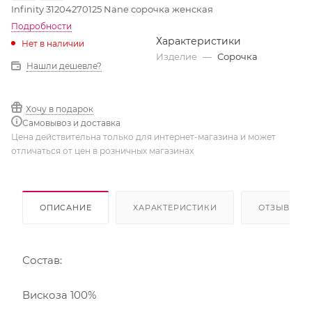
Infinity 31204270125 Nane сорочка женская
Подробности
Характеристики
Нет в наличии
Изделие
—
Сорочка
Нашли дешевле?
Хочу в подарок
Самовывоз и доставка
Цена действительна только для интернет-магазина и может
отличаться от цен в розничных магазинах
ОПИСАНИЕ
ХАРАКТЕРИСТИКИ
ОТЗЫВЫ
Состав:
Вискоза 100%