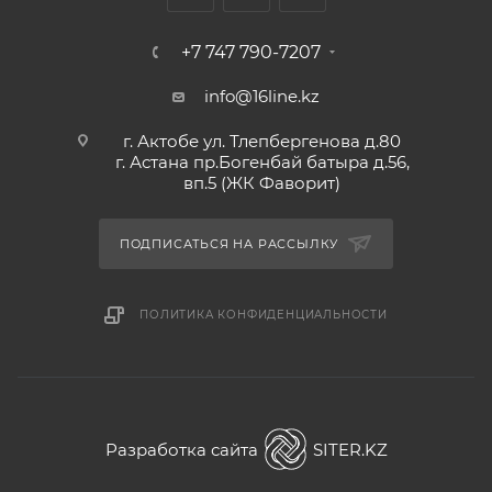
+7 747 790-7207
info@16line.kz
г. Актобе ул. Тлепбергенова д.80
г. Астана пр.Богенбай батыра д.56,
вп.5 (ЖК Фаворит)
ПОДПИСАТЬСЯ НА РАССЫЛКУ
ПОЛИТИКА КОНФИДЕНЦИАЛЬНОСТИ
Разработка сайта
SITER.KZ