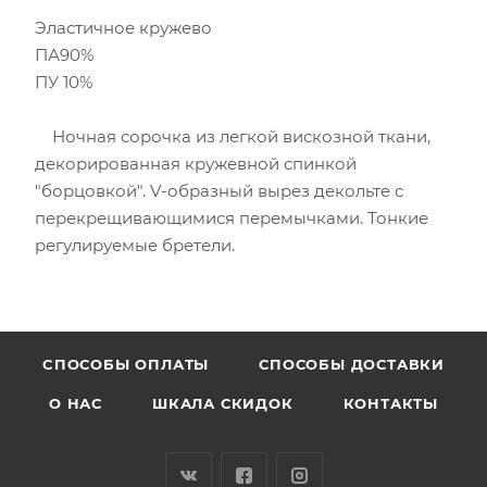
Эластичное кружево
ПА90%
ПУ 10%
Ночная сорочка из легкой вискозной ткани,
декорированная кружевной спинкой
"борцовкой". V-образный вырез декольте с
перекрещивающимися перемычками. Тонкие
регулируемые бретели.
CПОСОБЫ ОПЛАТЫ
СПОСОБЫ ДОСТАВКИ
О НАС
ШКАЛА СКИДОК
КОНТАКТЫ