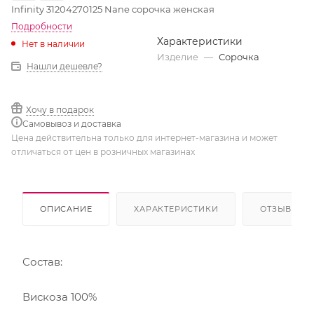
Infinity 31204270125 Nane сорочка женская
Подробности
Характеристики
Нет в наличии
Изделие
—
Сорочка
Нашли дешевле?
Хочу в подарок
Самовывоз и доставка
Цена действительна только для интернет-магазина и может
отличаться от цен в розничных магазинах
ОПИСАНИЕ
ХАРАКТЕРИСТИКИ
ОТЗЫВЫ
Состав:
Вискоза 100%