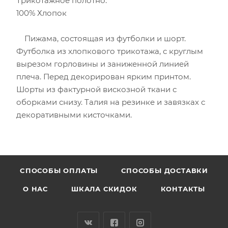
Трикотажное полотно:
100% Хлопок
Пижама, состоящая из футболки и шорт.
Футболка из хлопкового трикотажа, с круглым
вырезом горловины и заниженной линией
плеча. Перед декорирован ярким принтом.
Шорты из фактурной вискозной ткани с
оборками снизу. Талия на резинке и завязках с
декоративными кисточками.
CПОСОБЫ ОПЛАТЫ
СПОСОБЫ ДОСТАВКИ
О НАС
ШКАЛА СКИДОК
КОНТАКТЫ