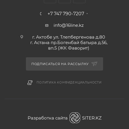
+7 747 790-7207
info@16line.kz
г. Актобе ул. Тлепбергенова д.80
г. Астана пр.Богенбай батыра д.56,
вп.5 (ЖК Фаворит)
ПОДПИСАТЬСЯ НА РАССЫЛКУ
ПОЛИТИКА КОНФИДЕНЦИАЛЬНОСТИ
Разработка сайта
SITER.KZ