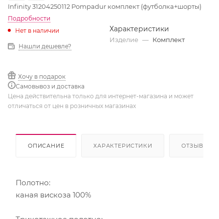
Infinity 31204250112 Pompadur комплект (футболка+шорты)
Подробности
Характеристики
Нет в наличии
Изделие
—
Комплект
Нашли дешевле?
Хочу в подарок
Самовывоз и доставка
Цена действительна только для интернет-магазина и может
отличаться от цен в розничных магазинах
ОПИСАНИЕ
ХАРАКТЕРИСТИКИ
ОТЗЫВЫ
Полотно:
каная вискоза 100%