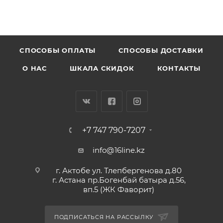
CПОСОБЫ ОПЛАТЫ
СПОСОБЫ ДОСТАВКИ
О НАС
ШКАЛА СКИДОК
КОНТАКТЫ
+7 747 790-7207
info@16line.kz
г. Актобе ул. Тлепбергенова д.80
г. Астана пр.Богенбай батыра д.56,
вп.5 (ЖК Фаворит)
ПОДПИСАТЬСЯ НА РАССЫЛКУ