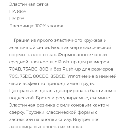
Эластичная сетка
ПА 88%
ПУ 12%
Ластовица: 100% хлопок
Грация из яркого эластичного кружева и
эластичной сетки. Бюстгальтер классической
формы на косточках. Формованные чашки
средней плотности, с Push-up для размеров
70AB, 75ABC, 80B и без Push-up для размеров
70C, 75DE, 80CDE, 85BCD. Уплотнение в нижней
части эффектно приподнимает грудь.
Центральная деталь декорирована бантиком с
подвеской. Бретели регулируемые, съемные.
Эластичная резинка с силиконовым кантом
сверху. Трусики классической формы с
застежкой на кнопки снизу. Внутренняя
ластовица выполнена из хлопка.