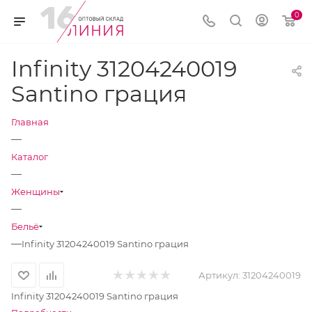
0
Infinity 31204240019
Santino грация
Главная
—
Каталог
—
Женщины
—
Бельё
—
Infinity 31204240019 Santino грация
Артикул:
31204240019
Infinity 31204240019 Santino грация