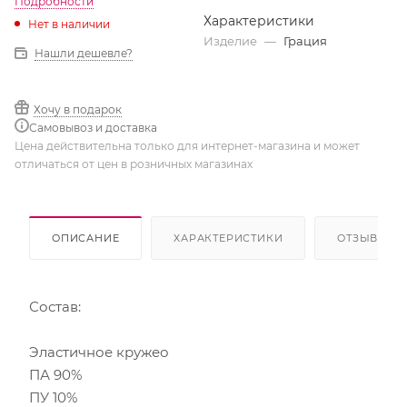
Подробности
Характеристики
Нет в наличии
Изделие
—
Грация
Нашли дешевле?
Хочу в подарок
Самовывоз и доставка
Цена действительна только для интернет-магазина и может
отличаться от цен в розничных магазинах
ОПИСАНИЕ
ХАРАКТЕРИСТИКИ
ОТЗЫВЫ
Состав:
Эластичное кружео
ПА 90%
ПУ 10%