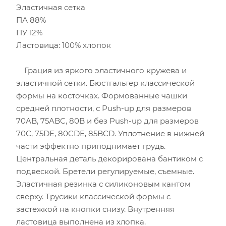
Эластичная сетка
ПА 88%
ПУ 12%
Ластовица: 100% хлопок
Грация из яркого эластичного кружева и
эластичной сетки. Бюстгальтер классической
формы на косточках. Формованные чашки
средней плотности, с Push-up для размеров
70AB, 75ABC, 80B и без Push-up для размеров
70C, 75DE, 80CDE, 85BCD. Уплотнение в нижней
части эффектно приподнимает грудь.
Центральная деталь декорирована бантиком с
подвеской. Бретели регулируемые, съемные.
Эластичная резинка с силиконовым кантом
сверху. Трусики классической формы с
застежкой на кнопки снизу. Внутренняя
ластовица выполнена из хлопка.