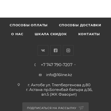
CПОСОБЫ ОПЛАТЫ
СПОСОБЫ ДОСТАВКИ
О НАС
ШКАЛА СКИДОК
КОНТАКТЫ
+7 747 790-7207
info@16line.kz
г. Актобе ул. Тлепбергенова д.80
г. Астана пр.Богенбай батыра д.56,
вп.5 (ЖК Фаворит)
ПОДПИСАТЬСЯ НА РАССЫЛКУ