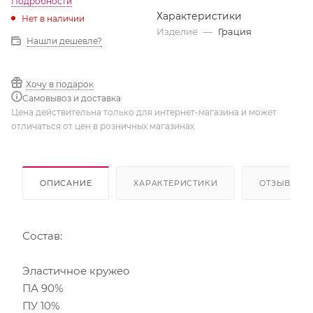
Подробности
Характеристики
Нет в наличии
Изделие
—
Грация
Нашли дешевле?
Хочу в подарок
Самовывоз и доставка
Цена действительна только для интернет-магазина и может
отличаться от цен в розничных магазинах
ОПИСАНИЕ
ХАРАКТЕРИСТИКИ
ОТЗЫВЫ
Состав:
Эластичное кружео
ПА 90%
ПУ 10%