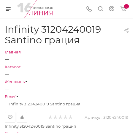
0
Infinity 31204240019
Santino грация
Главная
—
Каталог
—
Женщины
—
Бельё
—
Infinity 31204240019 Santino грация
Артикул:
31204240019
Infinity 31204240019 Santino грация