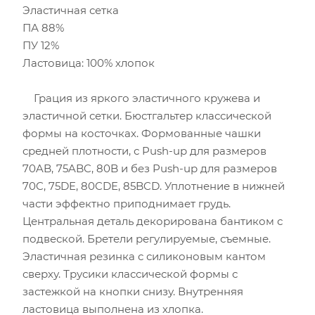
Эластичная сетка
ПА 88%
ПУ 12%
Ластовица: 100% хлопок
Грация из яркого эластичного кружева и
эластичной сетки. Бюстгальтер классической
формы на косточках. Формованные чашки
средней плотности, с Push-up для размеров
70AB, 75ABC, 80B и без Push-up для размеров
70C, 75DE, 80CDE, 85BCD. Уплотнение в нижней
части эффектно приподнимает грудь.
Центральная деталь декорирована бантиком с
подвеской. Бретели регулируемые, съемные.
Эластичная резинка с силиконовым кантом
сверху. Трусики классической формы с
застежкой на кнопки снизу. Внутренняя
ластовица выполнена из хлопка.