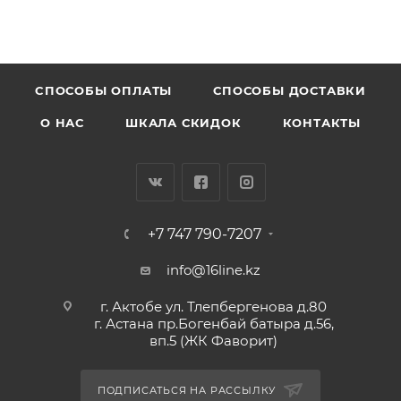
CПОСОБЫ ОПЛАТЫ
СПОСОБЫ ДОСТАВКИ
О НАС
ШКАЛА СКИДОК
КОНТАКТЫ
+7 747 790-7207
info@16line.kz
г. Актобе ул. Тлепбергенова д.80
г. Астана пр.Богенбай батыра д.56,
вп.5 (ЖК Фаворит)
ПОДПИСАТЬСЯ НА РАССЫЛКУ