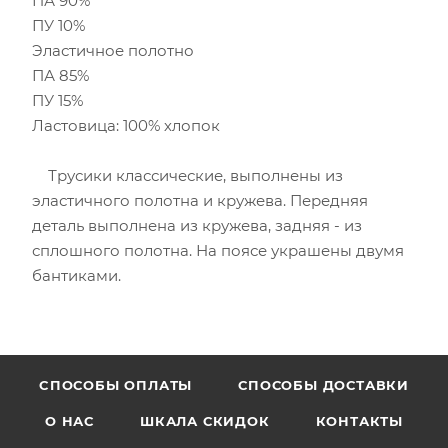
ПА 90%
ПУ 10%
Эластичное полотно
ПА 85%
ПУ 15%
Ластовица: 100% хлопок
Трусики классические, выполнены из
эластичного полотна и кружева. Передняя
деталь выполнена из кружева, задняя - из
сплошного полотна. На поясе украшены двумя
бантиками.
CПОСОБЫ ОПЛАТЫ
СПОСОБЫ ДОСТАВКИ
О НАС
ШКАЛА СКИДОК
КОНТАКТЫ