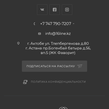
+7 747 790-7207
info@16line.kz
г. Актобе ул. Тлепбергенова д.80
г. Астана пр.Богенбай батыра д.56,
вп.5 (ЖК Фаворит)
ПОДПИСАТЬСЯ НА РАССЫЛКУ
ПОЛИТИКА КОНФИДЕНЦИАЛЬНОСТИ