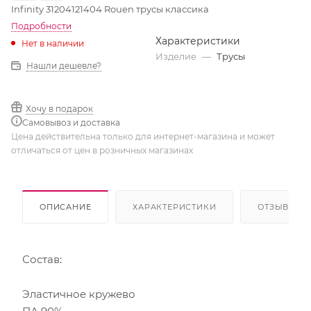
Infinity 31204121404 Rouen трусы классика
Подробности
Характеристики
Нет в наличии
Изделие
—
Трусы
Нашли дешевле?
Хочу в подарок
Самовывоз и доставка
Цена действительна только для интернет-магазина и может
отличаться от цен в розничных магазинах
ОПИСАНИЕ
ХАРАКТЕРИСТИКИ
ОТЗЫВЫ
Состав:
Эластичное кружево