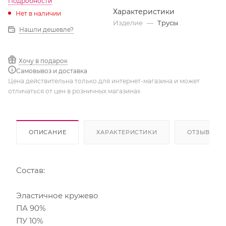
Подробности
Характеристики
Нет в наличии
Изделие
—
Трусы
Нашли дешевле?
Хочу в подарок
Самовывоз и доставка
Цена действительна только для интернет-магазина и может
отличаться от цен в розничных магазинах
ОПИСАНИЕ
ХАРАКТЕРИСТИКИ
ОТЗЫВЫ
Состав:
Эластичное кружево
ПА 90%
ПУ 10%