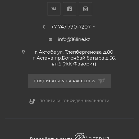
+7 747 790-7207
info@16line.kz
г. Актобе ул. Тлепбергенова д.80
г. Астана пр.Богенбай батыра д.56,
вп.5 (ЖК Фаворит)
ПОДПИСАТЬСЯ НА РАССЫЛКУ
ПОЛИТИКА КОНФИДЕНЦИАЛЬНОСТИ