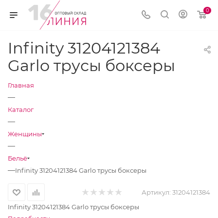
0
Infinity 31204121384
Garlo трусы боксеры
Главная
—
Каталог
—
Женщины
—
Бельё
—
Infinity 31204121384 Garlo трусы боксеры
Артикул:
31204121384
Infinity 31204121384 Garlo трусы боксеры