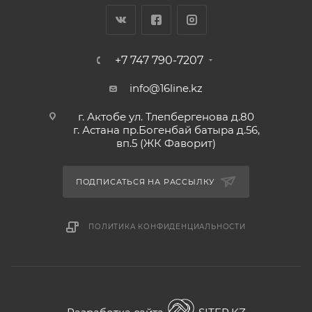
+7 747 790-7207
info@16line.kz
г. Актобе ул. Тлепбергенова д.80
г. Астана пр.Богенбай батыра д.56,
вп.5 (ЖК Фаворит)
ПОДПИСАТЬСЯ НА РАССЫЛКУ
ПОЛИТИКА КОНФИДЕНЦИАЛЬНОСТИ