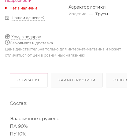
Подробности
Характеристики
Нет в наличии
Изделие
—
Трусы
Нашли дешевле?
Хочу в подарок
Самовывоз и доставка
Цена действительна только для интернет-магазина и может
отличаться от цен в розничных магазинах
ОПИСАНИЕ
ХАРАКТЕРИСТИКИ
ОТЗЫВЫ
Состав:
Эластичное кружево
ПА 90%
ПУ 10%