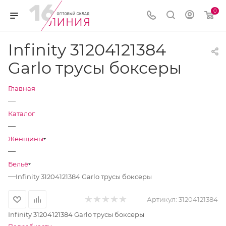
0
Infinity 31204121384
Garlo трусы боксеры
Главная
—
Каталог
—
Женщины
—
Бельё
—
Infinity 31204121384 Garlo трусы боксеры
Артикул:
31204121384
Infinity 31204121384 Garlo трусы боксеры