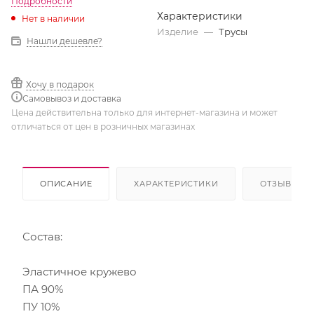
Подробности
Характеристики
Нет в наличии
Изделие
—
Трусы
Нашли дешевле?
Хочу в подарок
Самовывоз и доставка
Цена действительна только для интернет-магазина и может
отличаться от цен в розничных магазинах
ОПИСАНИЕ
ХАРАКТЕРИСТИКИ
ОТЗЫВЫ
Состав:
Эластичное кружево
ПА 90%
ПУ 10%