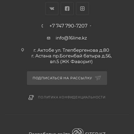
+7 747 790-7207
info@16line.kz
г. Актобе ул. Тлепбергенова д.80
г. Астана пр.Богенбай батыра д.56,
вп.5 (ЖК Фаворит)
ПОДПИСАТЬСЯ НА РАССЫЛКУ
ПОЛИТИКА КОНФИДЕНЦИАЛЬНОСТИ