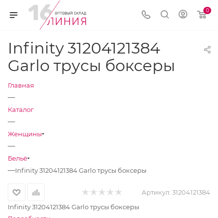
0
Infinity 31204121384
Garlo трусы боксеры
Главная
—
Каталог
—
Женщины
—
Бельё
—
Infinity 31204121384 Garlo трусы боксеры
Артикул:
31204121384
Infinity 31204121384 Garlo трусы боксеры