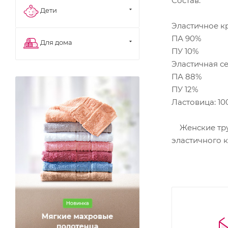
Состав:
Дети
Эластичное к
ПА 90%
Для дома
ПУ 10%
Эластичная с
ПА 88%
ПУ 12%
Ластовица: 1
Женские трус
эластичного 