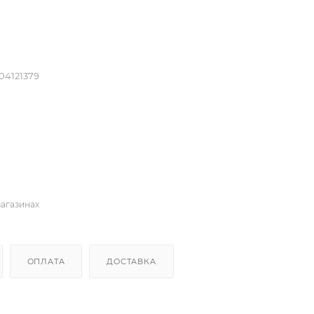
04121379
магазинах
ОПЛАТА
ДОСТАВКА