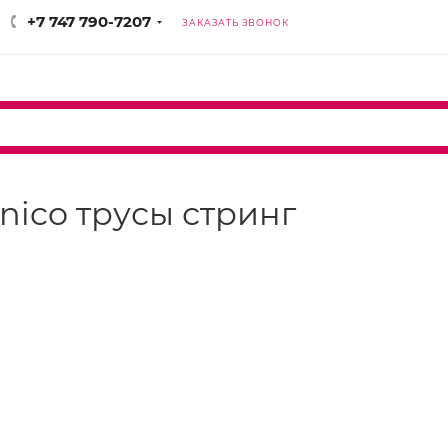
+7 747 790-7207
ЗАКАЗАТЬ ЗВОНОК
enico трусы стринг