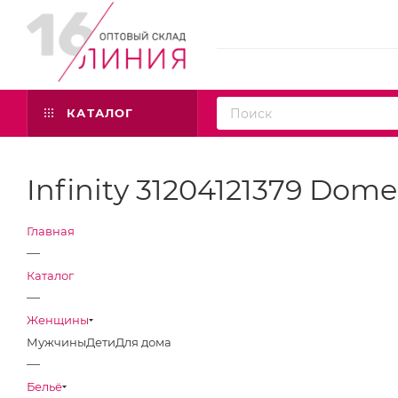
КАТАЛОГ
Infinity 31204121379 Dom
Главная
—
Каталог
—
Женщины
Мужчины
Дети
Для дома
—
Бельё