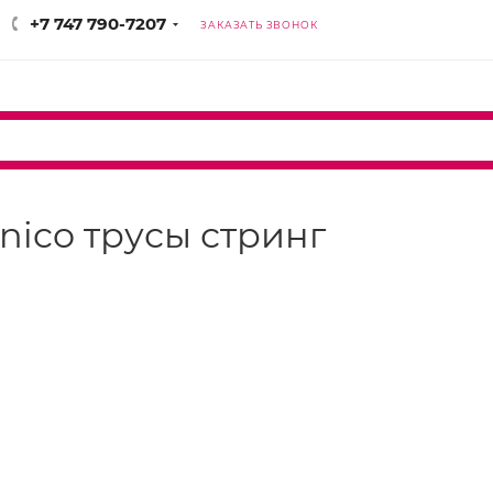
+7 747 790-7207
ЗАКАЗАТЬ ЗВОНОК
enico трусы стринг