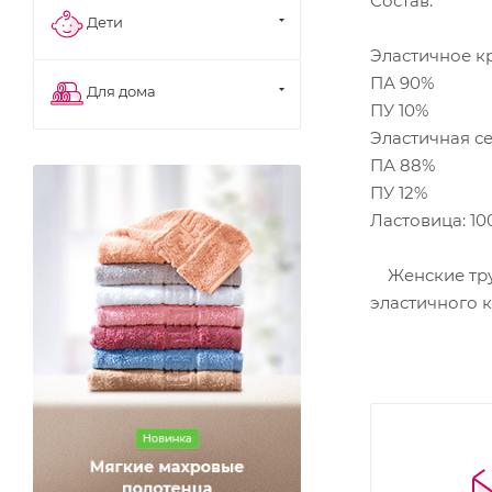
Состав:
Дети
Эластичное к
ПА 90%
Для дома
ПУ 10%
Эластичная с
ПА 88%
ПУ 12%
Ластовица: 1
Женские трус
эластичного 