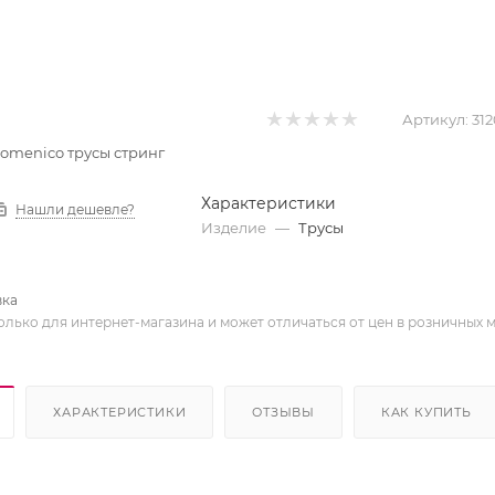
Артикул:
312
 Domenico трусы стринг
Характеристики
Нашли дешевле?
Изделие
—
Трусы
вка
олько для интернет-магазина и может отличаться от цен в розничных 
ХАРАКТЕРИСТИКИ
ОТЗЫВЫ
КАК КУПИТЬ