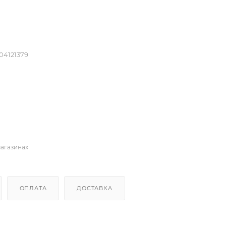
04121379
магазинах
ОПЛАТА
ДОСТАВКА