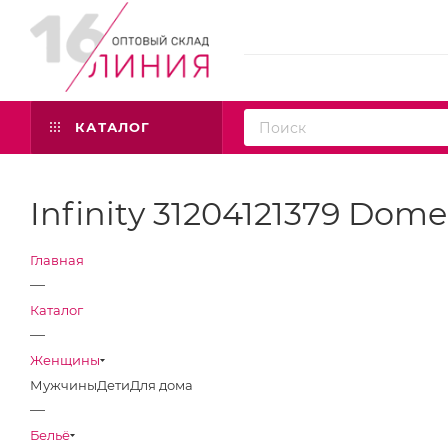
КАТАЛОГ
Infinity 31204121379 Dom
Главная
—
Каталог
—
Женщины
Мужчины
Дети
Для дома
—
Бельё