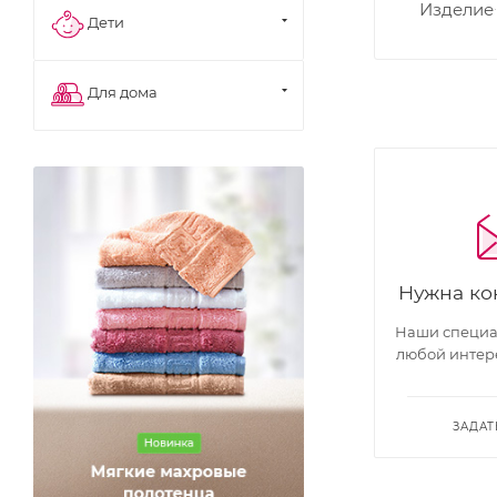
Изделие
Дети
Для дома
Нужна ко
Наши специал
любой интер
ЗАДАТ