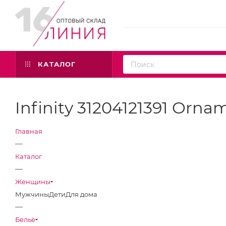
КАТАЛОГ
Infinity 31204121391 Orn
Главная
—
Каталог
—
Женщины
Мужчины
Дети
Для дома
—
Бельё