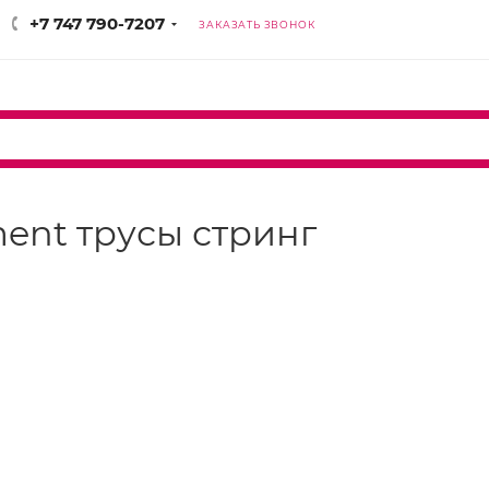
+7 747 790-7207
ЗАКАЗАТЬ ЗВОНОК
ament трусы стринг