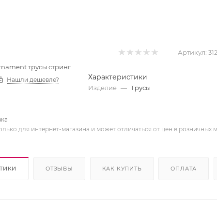
Артикул:
31
 Ornament трусы стринг
Характеристики
Нашли дешевле?
Изделие
—
Трусы
вка
олько для интернет-магазина и может отличаться от цен в розничных 
ТИКИ
ОТЗЫВЫ
КАК КУПИТЬ
ОПЛАТА