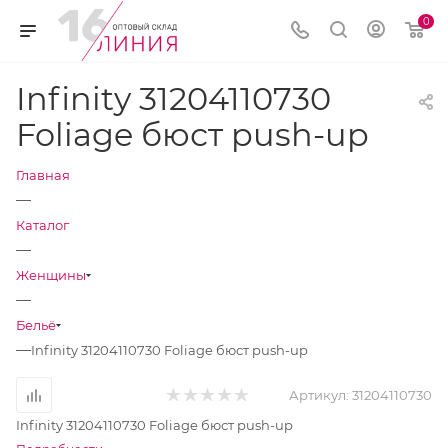
0
Infinity 31204110730
Foliage бюст push-up
Главная
—
Каталог
—
Женщины
—
Бельё
—
Infinity 31204110730 Foliage бюст push-up
Артикул:
31204110730
Infinity 31204110730 Foliage бюст push-up