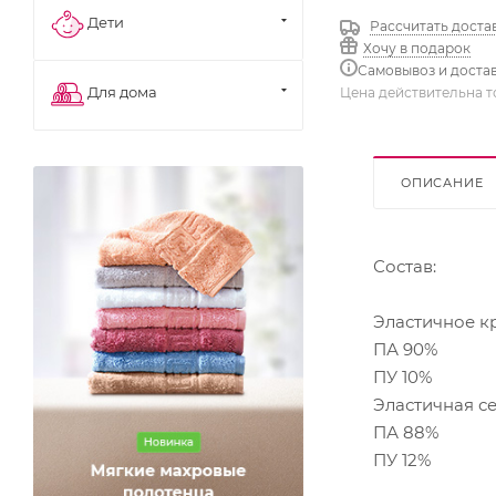
Дети
Рассчитать доста
Хочу в подарок
Самовывоз и доста
Для дома
Цена действительна т
ОПИСАНИЕ
Состав:
Эластичное к
ПА 90%
ПУ 10%
Эластичная с
ПА 88%
ПУ 12%