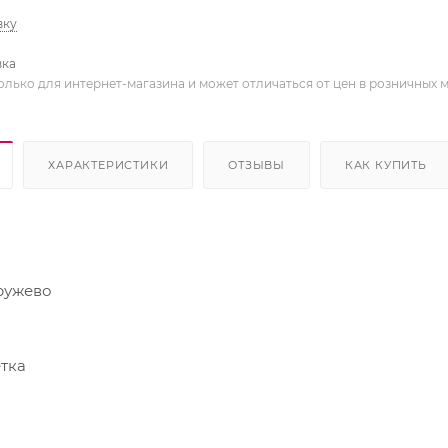
вку
вка
олько для интернет-магазина и может отличаться от цен в розничных 
ХАРАКТЕРИСТИКИ
ОТЗЫВЫ
КАК КУПИТЬ
ружево
етка