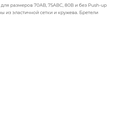
ля размеров 70АВ, 75АВС, 80В и без Push-up
ы из эластичной сетки и кружева. Бретели