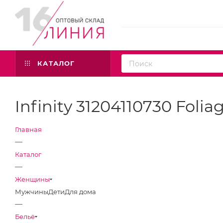
КАТАЛОГ
Infinity 31204110730 Foli
Главная
—
Каталог
—
Женщины
Мужчины
Дети
Для дома
—
Бельё