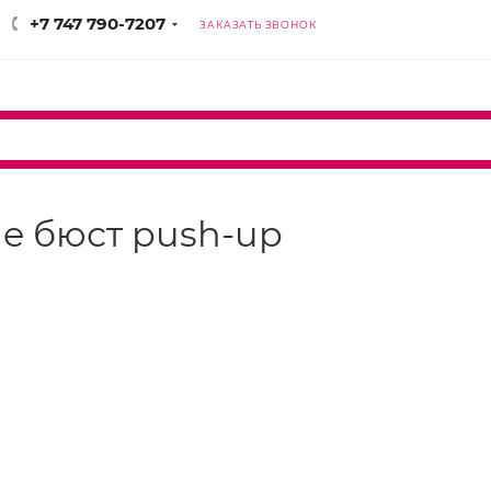
+7 747 790-7207
ЗАКАЗАТЬ ЗВОНОК
age бюст push-up