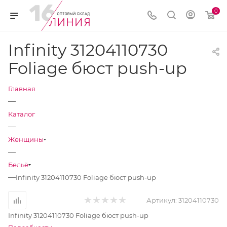
0
Infinity 31204110730
Foliage бюст push-up
Главная
—
Каталог
—
Женщины
—
Бельё
—
Infinity 31204110730 Foliage бюст push-up
Артикул:
31204110730
Infinity 31204110730 Foliage бюст push-up