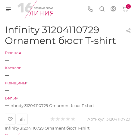
0
Infinity 31204110729
Ornament бюст T-shirt
Главная
—
Каталог
—
Женщины
—
Бельё
—
Infinity 31204110729 Ornament бюст T-shirt
Артикул:
31204110729
Infinity 31204110729 Ornament бюст T-shirt