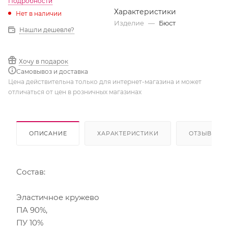
Подробности
Характеристики
Нет в наличии
Изделие
—
Бюст
Нашли дешевле?
Хочу в подарок
Самовывоз и доставка
Цена действительна только для интернет-магазина и может
отличаться от цен в розничных магазинах
ОПИСАНИЕ
ХАРАКТЕРИСТИКИ
ОТЗЫВЫ
Состав:
Эластичное кружево
ПА 90%,
ПУ 10%