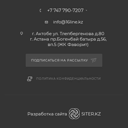
+7 747 790-7207
info@16line.kz
г. Актобе ул. Тлепбергенова д.80
г. Астана пр.Богенбай батыра д.56,
вп.5 (ЖК Фаворит)
ПОДПИСАТЬСЯ НА РАССЫЛКУ
ПОЛИТИКА КОНФИДЕНЦИАЛЬНОСТИ
Разработка сайта
SITER.KZ