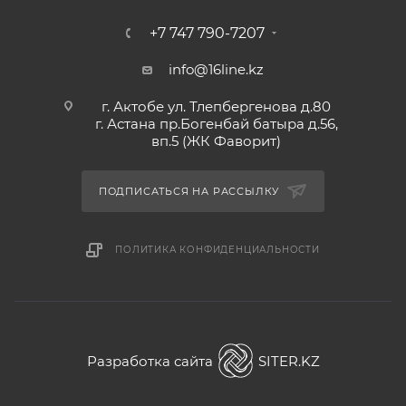
+7 747 790-7207
info@16line.kz
г. Актобе ул. Тлепбергенова д.80
г. Астана пр.Богенбай батыра д.56,
вп.5 (ЖК Фаворит)
ПОДПИСАТЬСЯ НА РАССЫЛКУ
ПОЛИТИКА КОНФИДЕНЦИАЛЬНОСТИ
Разработка сайта
SITER.KZ