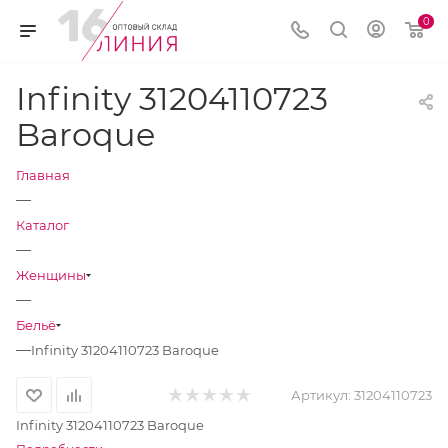
0
Infinity 31204110723
Baroque
Главная
—
Каталог
—
Женщины
—
Бельё
—
Infinity 31204110723 Baroque
Артикул:
31204110723
Infinity 31204110723 Baroque