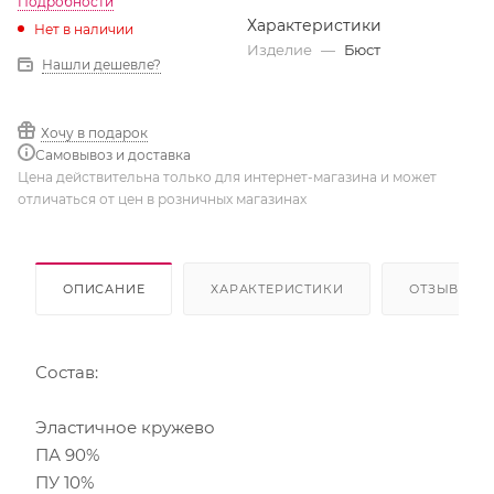
Подробности
Характеристики
Нет в наличии
Изделие
—
Бюст
Нашли дешевле?
Хочу в подарок
Самовывоз и доставка
Цена действительна только для интернет-магазина и может
отличаться от цен в розничных магазинах
ОПИСАНИЕ
ХАРАКТЕРИСТИКИ
ОТЗЫВЫ
Состав:
Эластичное кружево
ПА 90%
ПУ 10%