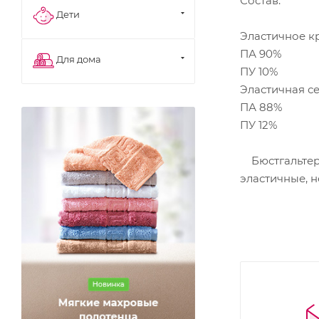
Состав:
Дети
Эластичное к
ПА 90%
Для дома
ПУ 10%
Эластичная с
ПА 88%
ПУ 12%
Бюстгальтер 
эластичные, 