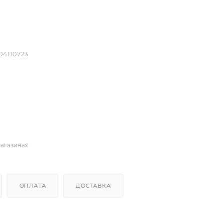
04110723
магазинах
ОПЛАТА
ДОСТАВКА