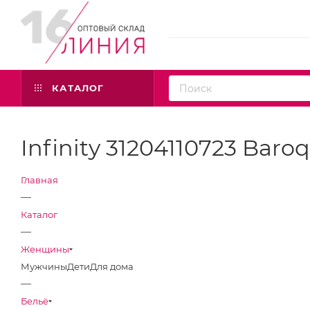
КАТАЛОГ
Infinity 31204110723 Baro
Главная
—
Каталог
—
Женщины
Мужчины
Дети
Для дома
—
Бельё