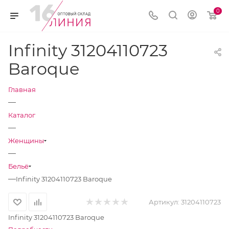
0
Infinity 31204110723
Baroque
Главная
—
Каталог
—
Женщины
—
Бельё
—
Infinity 31204110723 Baroque
Артикул:
31204110723
Infinity 31204110723 Baroque