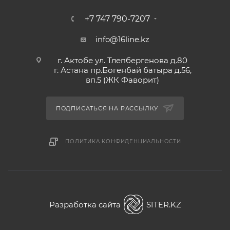
+7 747 790-7207
info@16line.kz
г. Актобе ул. Тлепбергенова д.80
г. Астана пр.Богенбай батыра д.56,
вп.5 (ЖК Фаворит)
ПОДПИСАТЬСЯ НА РАССЫЛКУ
ПОЛИТИКА КОНФИДЕНЦИАЛЬНОСТИ
Разработка сайта
SITER.KZ