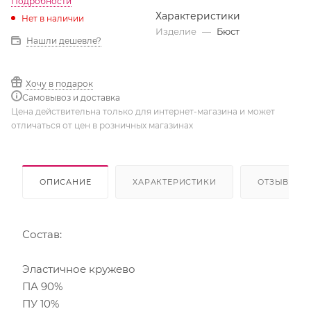
Подробности
Характеристики
Нет в наличии
Изделие
—
Бюст
Нашли дешевле?
Хочу в подарок
Самовывоз и доставка
Цена действительна только для интернет-магазина и может
отличаться от цен в розничных магазинах
ОПИСАНИЕ
ХАРАКТЕРИСТИКИ
ОТЗЫВЫ
Состав:
Эластичное кружево
ПА 90%
ПУ 10%