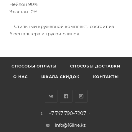
Нейлон 90%
Эластан 10%
Стильный кружевной комплект, состоит из
бюстгальтера и трусов-слипов.
CПОСОБЫ ОПЛАТЫ
СПОСОБЫ ДОСТАВКИ
О НАС
ШКАЛА СКИДОК
КОНТАКТЫ
+7 747 790-7207
info@16line.kz