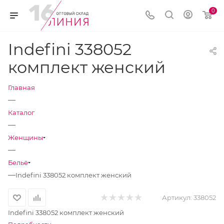
0
Indefini 338052
комплект женский
Главная
—
Каталог
—
Женщины
—
Бельё
—
Indefini 338052 комплект женский
Артикул:
338052
Indefini 338052 комплект женский