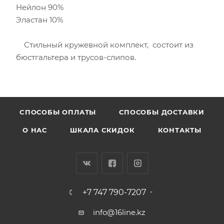
Нейлон 90%
Эластан 10%
Стильный кружевной комплект, состоит из
бюстгальтера и трусов-слипов.
CПОСОБЫ ОПЛАТЫ
СПОСОБЫ ДОСТАВКИ
О НАС
ШКАЛА СКИДОК
КОНТАКТЫ
+7 747 790-7207
info@16line.kz