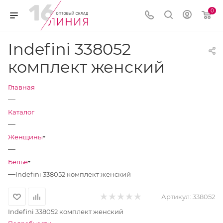
0
Indefini 338052
комплект женский
Главная
—
Каталог
—
Женщины
—
Бельё
—
Indefini 338052 комплект женский
Артикул:
338052
Indefini 338052 комплект женский