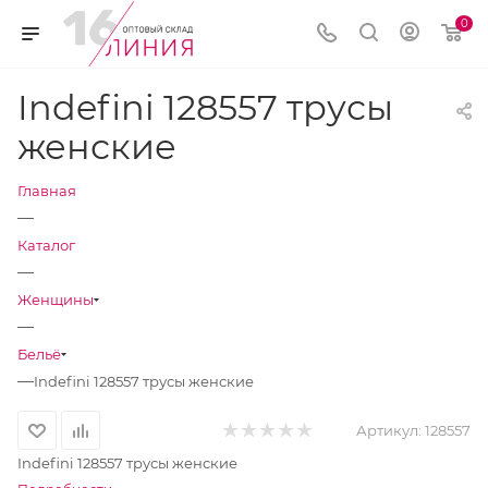
0
Indefini 128557 трусы
женские
Главная
—
Каталог
—
Женщины
—
Бельё
—
Indefini 128557 трусы женские
Артикул:
128557
Indefini 128557 трусы женские