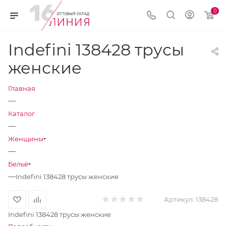
0
Indefini 138428 трусы
женские
Главная
—
Каталог
—
Женщины
—
Бельё
—
Indefini 138428 трусы женские
Артикул:
138428
Indefini 138428 трусы женские