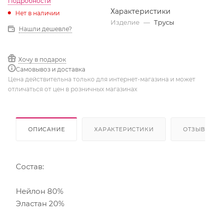
Подробности
Характеристики
Нет в наличии
Изделие
—
Трусы
Нашли дешевле?
Хочу в подарок
Самовывоз и доставка
Цена действительна только для интернет-магазина и может
отличаться от цен в розничных магазинах
ОПИСАНИЕ
ХАРАКТЕРИСТИКИ
ОТЗЫВЫ
Состав:
Нейлон 80%
Эластан 20%