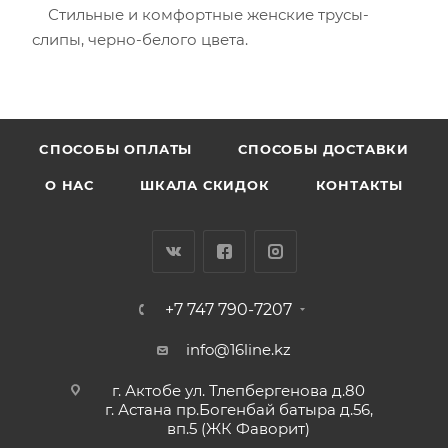
Стильные и комфортные женские трусы-
слипы, черно-белого цвета.
CПОСОБЫ ОПЛАТЫ
СПОСОБЫ ДОСТАВКИ
О НАС
ШКАЛА СКИДОК
КОНТАКТЫ
+7 747 790-7207
info@16line.kz
г. Актобе ул. Тлепбергенова д.80
г. Астана пр.Богенбай батыра д.56,
вп.5 (ЖК Фаворит)