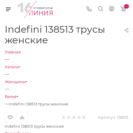
0
Indefini 138513 трусы
женские
Главная
—
Каталог
—
Женщины
—
Бельё
—
Indefini 138513 трусы женские
Артикул:
138513
Indefini 138513 трусы женские