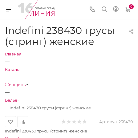
0
Indefini 238430 трусы
(стринг) женские
Главная
—
Каталог
—
Женщины
—
Бельё
—
Indefini 238430 трусы (стринг) женские
Артикул:
238430
Indefini 238430 трусы (стринг) женские