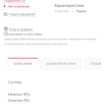
Подробности
Характеристики
Нет в наличии
Изделие
—
Трусы
Нашли дешевле?
Хочу в подарок
Самовывоз и доставка
Цена действительна только для интернет-магазина и может
отличаться от цен в розничных магазинах
ОПИСАНИЕ
ХАРАКТЕРИСТИКИ
ОТЗЫВЫ
Состав:
Нейлон 91%
Эластан 9%