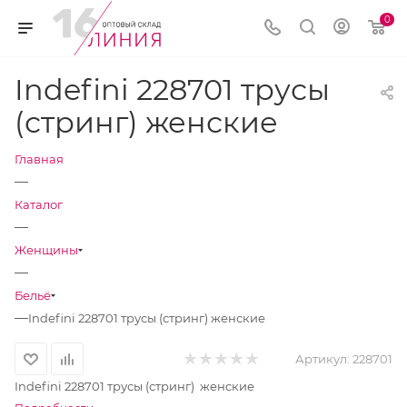
0
Indefini 228701 трусы
(стринг) женские
Главная
—
Каталог
—
Женщины
—
Бельё
—
Indefini 228701 трусы (стринг) женские
Артикул:
228701
Indefini 228701 трусы (стринг) женские