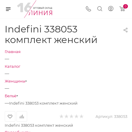
0
Indefini 338053
комплект женский
Главная
—
Каталог
—
Женщины
—
Бельё
—
Indefini 338053 комплект женский
Артикул:
338053
Indefini 338053 комплект женский