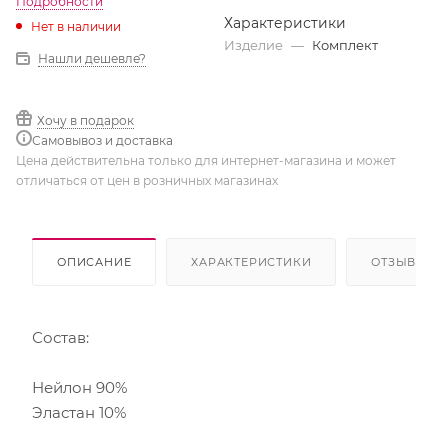
Подробности
Характеристики
Нет в наличии
Изделие
—
Комплект
Нашли дешевле?
Хочу в подарок
Самовывоз и доставка
Цена действительна только для интернет-магазина и может
отличаться от цен в розничных магазинах
ОПИСАНИЕ
ХАРАКТЕРИСТИКИ
ОТЗЫВЫ
Состав:
Нейлон 90%
Эластан 10%