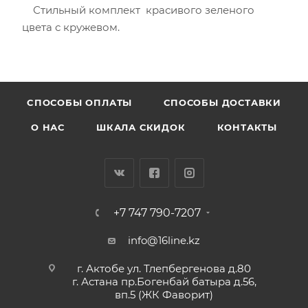
Стильный комплект красивого зеленого
цвета с кружевом.
CПОСОБЫ ОПЛАТЫ
СПОСОБЫ ДОСТАВКИ
О НАС
ШКАЛА СКИДОК
КОНТАКТЫ
+7 747 790-7207
info@16line.kz
г. Актобе ул. Тлепбергенова д.80
г. Астана пр.Богенбай батыра д.56,
вп.5 (ЖК Фаворит)