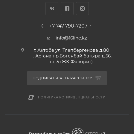
+7 747 790-7207
info@16line.kz
г. Актобе ул. Тлепбергенова д.80
г. Астана пр.Богенбай батыра д.56,
вп.5 (ЖК Фаворит)
ПОДПИСАТЬСЯ НА РАССЫЛКУ
ПОЛИТИКА КОНФИДЕНЦИАЛЬНОСТИ