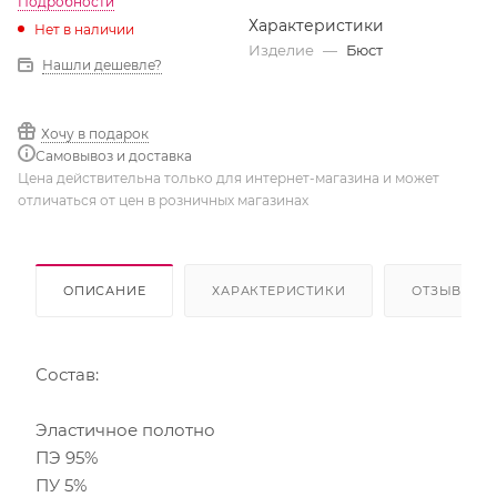
Подробности
Характеристики
Нет в наличии
Изделие
—
Бюст
Нашли дешевле?
Хочу в подарок
Самовывоз и доставка
Цена действительна только для интернет-магазина и может
отличаться от цен в розничных магазинах
ОПИСАНИЕ
ХАРАКТЕРИСТИКИ
ОТЗЫВЫ
Состав:
Эластичное полотно
ПЭ 95%
ПУ 5%