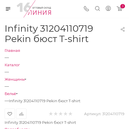
0
Infinity 31204110719
Pekin бюст T-shirt
Главная
—
Каталог
—
Женщины
—
Бельё
—
Infinity 31204110719 Pekin бюст T-shirt
Артикул:
31204110719
Infinity 31204110719 Pekin бюст T-shirt