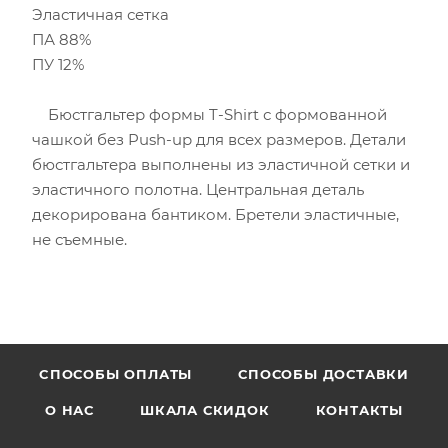
Эластичная сетка
ПА 88%
ПУ 12%
Бюстгальтер формы T-Shirt с формованной
чашкой без Push-uр для всех размеров. Детали
бюстгальтера выполнены из эластичной сетки и
эластичного полотна. Центральная деталь
декорирована бантиком. Бретели эластичные,
не съемные.
CПОСОБЫ ОПЛАТЫ
СПОСОБЫ ДОСТАВКИ
О НАС
ШКАЛА СКИДОК
КОНТАКТЫ