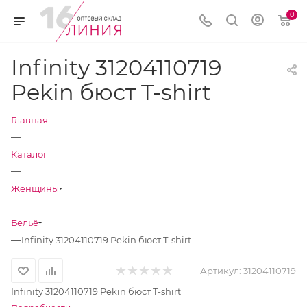
0
Infinity 31204110719
Pekin бюст T-shirt
Главная
—
Каталог
—
Женщины
—
Бельё
—
Infinity 31204110719 Pekin бюст T-shirt
Артикул:
31204110719
Infinity 31204110719 Pekin бюст T-shirt