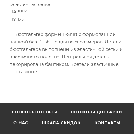
Эластичная сетка
ПА 88%
ПУ 12%
Бюстгальтер формы T-Shirt с формованной
чашкой без Push-uр для всех размеров. Детали
бюстгальтера выполнены из эластичной сетки и
эластичного полотна. Центральная деталь
декорирована бантиком. Бретели эластичные,
не съемные.
CПОСОБЫ ОПЛАТЫ
СПОСОБЫ ДОСТАВКИ
О НАС
ШКАЛА СКИДОК
КОНТАКТЫ