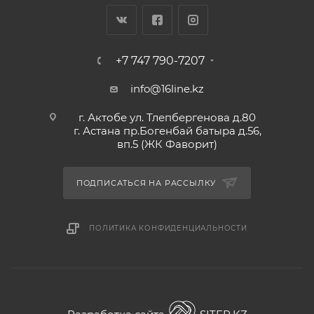
+7 747 790-7207
info@16line.kz
г. Актобе ул. Тлепбергенова д.80
г. Астана пр.Богенбай батыра д.56,
вп.5 (ЖК Фаворит)
ПОДПИСАТЬСЯ НА РАССЫЛКУ
ПОЛИТИКА КОНФИДЕНЦИАЛЬНОСТИ