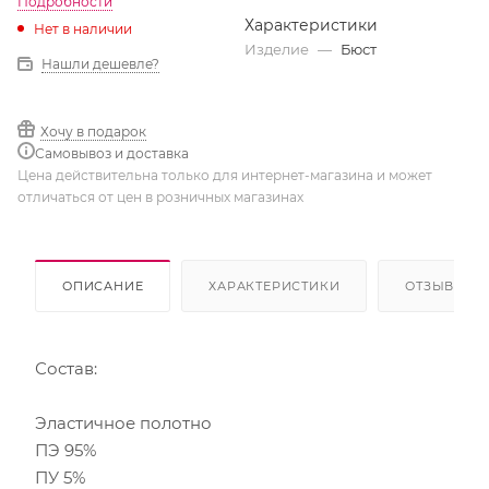
Подробности
Характеристики
Нет в наличии
Изделие
—
Бюст
Нашли дешевле?
Хочу в подарок
Самовывоз и доставка
Цена действительна только для интернет-магазина и может
отличаться от цен в розничных магазинах
ОПИСАНИЕ
ХАРАКТЕРИСТИКИ
ОТЗЫВЫ
Состав:
Эластичное полотно
ПЭ 95%
ПУ 5%