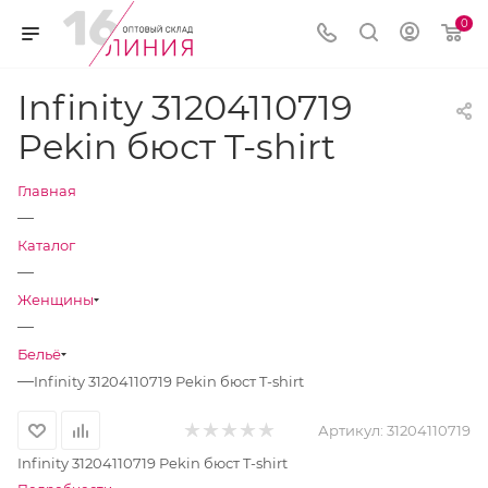
0
Infinity 31204110719
Pekin бюст T-shirt
Главная
—
Каталог
—
Женщины
—
Бельё
—
Infinity 31204110719 Pekin бюст T-shirt
Артикул:
31204110719
Infinity 31204110719 Pekin бюст T-shirt