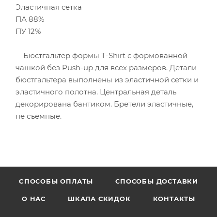
Эластичная сетка
ПА 88%
ПУ 12%
Бюстгальтер формы T-Shirt с формованной
чашкой без Push-uр для всех размеров. Детали
бюстгальтера выполнены из эластичной сетки и
эластичного полотна. Центральная деталь
декорирована бантиком. Бретели эластичные,
не съемные.
CПОСОБЫ ОПЛАТЫ
СПОСОБЫ ДОСТАВКИ
О НАС
ШКАЛА СКИДОК
КОНТАКТЫ