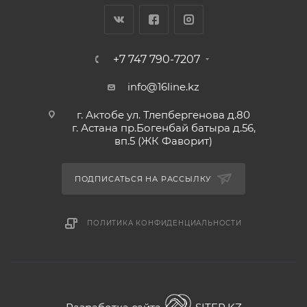
+7 747 790-7207
info@16line.kz
г. Актобе ул. Тлепбергенова д.80
г. Астана пр.Богенбай батыра д.56,
вп.5 (ЖК Фаворит)
ПОДПИСАТЬСЯ НА РАССЫЛКУ
ПОЛИТИКА КОНФИДЕНЦИАЛЬНОСТИ