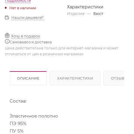
Подробности
Характеристики
Нет в наличии
Изделие
—
Бюст
Нашли дешевле?
Хочу в подарок
Самовывоз и доставка
Цена действительна только для интернет-магазина и может
отличаться от цен в розничных магазинах
ОПИСАНИЕ
ХАРАКТЕРИСТИКИ
ОТЗЫВЫ
Состав:
Эластичное полотно
ПЭ 95%
ПУ 5%