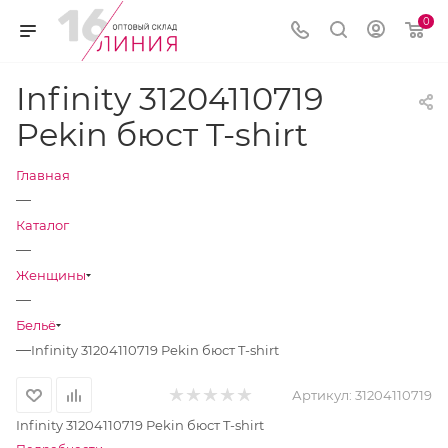
0
Infinity 31204110719
Pekin бюст T-shirt
Главная
—
Каталог
—
Женщины
—
Бельё
—
Infinity 31204110719 Pekin бюст T-shirt
Артикул:
31204110719
Infinity 31204110719 Pekin бюст T-shirt