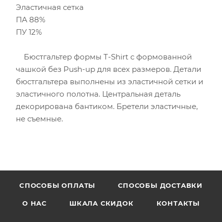
Эластичная сетка
ПА 88%
ПУ 12%
Бюстгальтер формы T-Shirt с формованной
чашкой без Push-uр для всех размеров. Детали
бюстгальтера выполнены из эластичной сетки и
эластичного полотна. Центральная деталь
декорирована бантиком. Бретели эластичные,
не съемные.
CПОСОБЫ ОПЛАТЫ
СПОСОБЫ ДОСТАВКИ
О НАС
ШКАЛА СКИДОК
КОНТАКТЫ