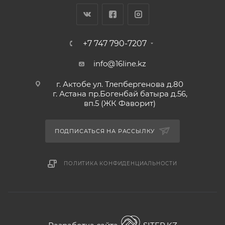
+7 747 790-7207
info@16line.kz
г. Актобе ул. Тлепбергенова д.80
г. Астана пр.Богенбай батыра д.56,
вп.5 (ЖК Фаворит)
ПОДПИСАТЬСЯ НА РАССЫЛКУ
ПОЛИТИКА КОНФИДЕНЦИАЛЬНОСТИ