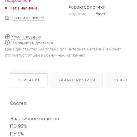
Подробности
Характеристики
Нет в наличии
Изделие
—
Бюст
Нашли дешевле?
Хочу в подарок
Самовывоз и доставка
Цена действительна только для интернет-магазина и может
отличаться от цен в розничных магазинах
ОПИСАНИЕ
ХАРАКТЕРИСТИКИ
ОТЗЫВЫ
Состав:
Эластичное полотно
ПЭ 95%
ПУ 5%