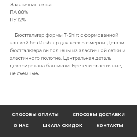
Эластичная сетка
ПА 88%
ПУ 12%
Бюстгальтер формы T-Shirt с формованной
чашкой без Push-uр для всех размеров. Детали
бюстгальтера выполнены из эластичной сетки и
эластичного полотна. Центральная деталь
декорирована бантиком. Бретели эластичные,
не съемные.
CПОСОБЫ ОПЛАТЫ
СПОСОБЫ ДОСТАВКИ
О НАС
ШКАЛА СКИДОК
КОНТАКТЫ