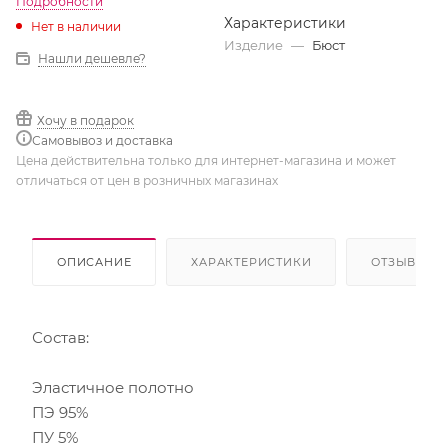
Подробности
Характеристики
Нет в наличии
Изделие
—
Бюст
Нашли дешевле?
Хочу в подарок
Самовывоз и доставка
Цена действительна только для интернет-магазина и может
отличаться от цен в розничных магазинах
ОПИСАНИЕ
ХАРАКТЕРИСТИКИ
ОТЗЫВЫ
Состав:
Эластичное полотно
ПЭ 95%
ПУ 5%