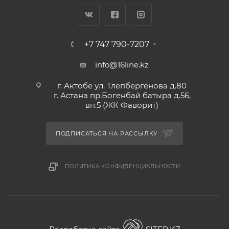
+7 747 790-7207
info@16line.kz
г. Актобе ул. Тлепбергенова д.80
г. Астана пр.Богенбай батыра д.56,
вп.5 (ЖК Фаворит)
ПОДПИСАТЬСЯ НА РАССЫЛКУ
ПОЛИТИКА КОНФИДЕНЦИАЛЬНОСТИ