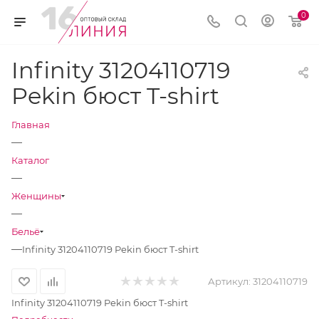
0
Infinity 31204110719
Pekin бюст T-shirt
Главная
—
Каталог
—
Женщины
—
Бельё
—
Infinity 31204110719 Pekin бюст T-shirt
Артикул:
31204110719
Infinity 31204110719 Pekin бюст T-shirt