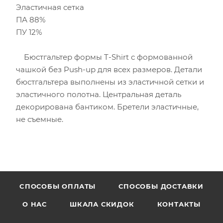
Эластичная сетка
ПА 88%
ПУ 12%
Бюстгальтер формы T-Shirt с формованной
чашкой без Push-uр для всех размеров. Детали
бюстгальтера выполнены из эластичной сетки и
эластичного полотна. Центральная деталь
декорирована бантиком. Бретели эластичные,
не съемные.
CПОСОБЫ ОПЛАТЫ
СПОСОБЫ ДОСТАВКИ
О НАС
ШКАЛА СКИДОК
КОНТАКТЫ