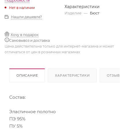
Подробности
Характеристики
Нет в наличии
Изделие
—
Бюст
Нашли дешевле?
Хочу в подарок
Самовывоз и доставка
Цена действительна только для интернет-магазина и может
отличаться от цен в розничных магазинах
ОПИСАНИЕ
ХАРАКТЕРИСТИКИ
ОТЗЫВЫ
Состав:
Эластичное полотно
ПЭ 95%
ПУ 5%