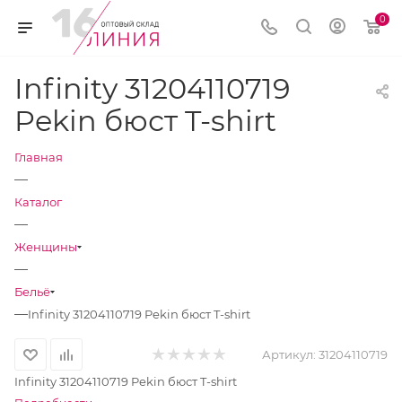
0
Infinity 31204110719
Pekin бюст T-shirt
Главная
—
Каталог
—
Женщины
—
Бельё
—
Infinity 31204110719 Pekin бюст T-shirt
Артикул:
31204110719
Infinity 31204110719 Pekin бюст T-shirt