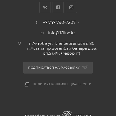
+7 747 790-7207
info@16line.kz
г. Актобе ул. Тлепбергенова д.80
г. Астана пр.Богенбай батыра д.56,
вп.5 (ЖК Фаворит)
ПОДПИСАТЬСЯ НА РАССЫЛКУ
ПОЛИТИКА КОНФИДЕНЦИАЛЬНОСТИ