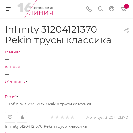
0
Infinity 31204121370
Pekin трусы класcика
Главная
—
Каталог
—
Женщины
—
Бельё
—
Infinity 31204121370 Pekin трусы класcика
Артикул:
31204121370
Infinity 31204121370 Pekin трусы класcика