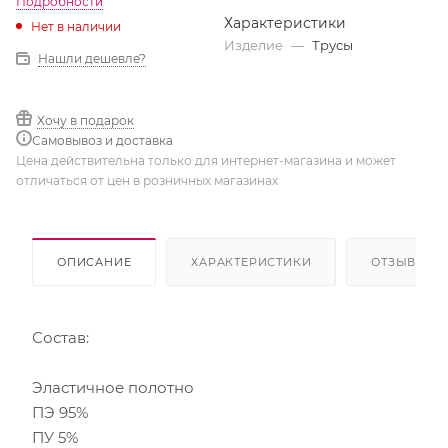
Подробности
Характеристики
Нет в наличии
Изделие
—
Трусы
Нашли дешевле?
Хочу в подарок
Самовывоз и доставка
Цена действительна только для интернет-магазина и может
отличаться от цен в розничных магазинах
ОПИСАНИЕ
ХАРАКТЕРИСТИКИ
ОТЗЫВЫ
Состав:
Эластичное полотно
ПЭ 95%
ПУ 5%