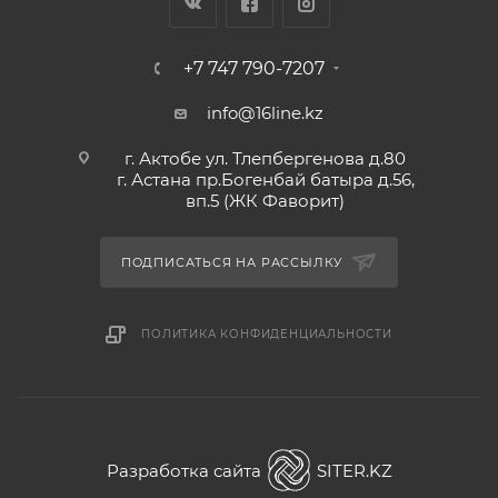
+7 747 790-7207
info@16line.kz
г. Актобе ул. Тлепбергенова д.80
г. Астана пр.Богенбай батыра д.56,
вп.5 (ЖК Фаворит)
ПОДПИСАТЬСЯ НА РАССЫЛКУ
ПОЛИТИКА КОНФИДЕНЦИАЛЬНОСТИ
Разработка сайта
SITER.KZ