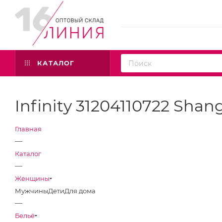
КАТАЛОГ
Infinity 31204110722 Sha
Главная
—
Каталог
—
Женщины
Мужчины
Дети
Для дома
—
Бельё