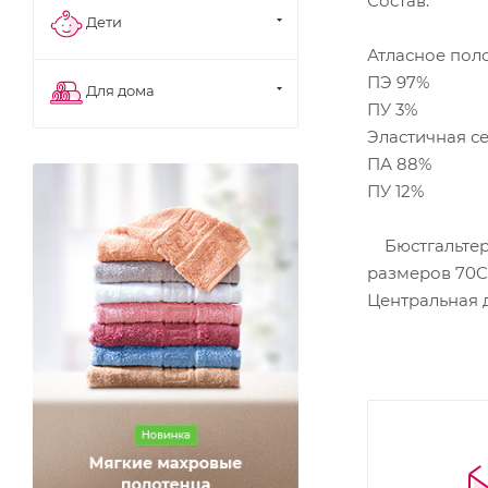
Состав:
Дети
Атласное пол
ПЭ 97%
Для дома
ПУ 3%
Эластичная с
ПА 88%
ПУ 12%
Бюстгальтер 
размеров 70C,
Центральная 