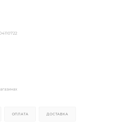
04110722
магазинах
ОПЛАТА
ДОСТАВКА