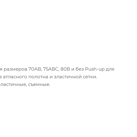
размеров 70АВ, 75АВС, 80В и без Push-up для
 атласного полотна и эластичной сетки.
ластичные, съемные.