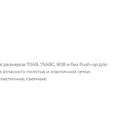
размеров 70АВ, 75АВС, 80В и без Push-up для
 атласного полотна и эластичной сетки.
ластичные, съемные.