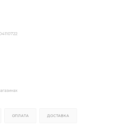
04110722
магазинах
ОПЛАТА
ДОСТАВКА