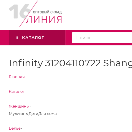
КАТАЛОГ
Infinity 31204110722 Sha
Главная
—
Каталог
—
Женщины
Мужчины
Дети
Для дома
—
Бельё