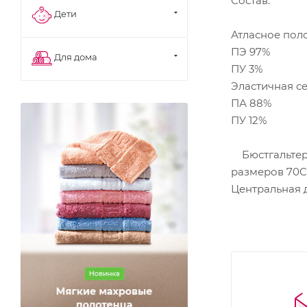
Состав:
Дети
Атласное пол
ПЭ 97%
Для дома
ПУ 3%
Эластичная с
ПА 88%
ПУ 12%
Бюстгальтер 
размеров 70C,
Центральная 