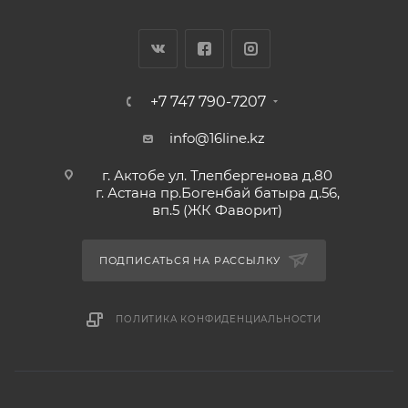
+7 747 790-7207
info@16line.kz
г. Актобе ул. Тлепбергенова д.80
г. Астана пр.Богенбай батыра д.56,
вп.5 (ЖК Фаворит)
ПОДПИСАТЬСЯ НА РАССЫЛКУ
ПОЛИТИКА КОНФИДЕНЦИАЛЬНОСТИ