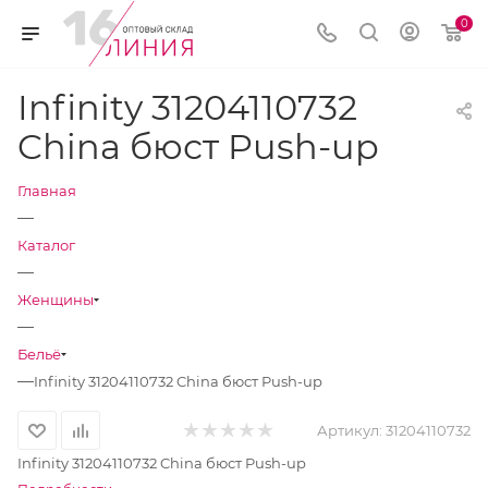
0
Infinity 31204110732
China бюст Push-up
Главная
—
Каталог
—
Женщины
—
Бельё
—
Infinity 31204110732 China бюст Push-up
Артикул:
31204110732
Infinity 31204110732 China бюст Push-up