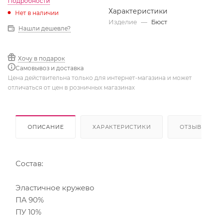
Подробности
Характеристики
Нет в наличии
Изделие
—
Бюст
Нашли дешевле?
Хочу в подарок
Самовывоз и доставка
Цена действительна только для интернет-магазина и может
отличаться от цен в розничных магазинах
ОПИСАНИЕ
ХАРАКТЕРИСТИКИ
ОТЗЫВЫ
Состав:
Эластичное кружево
ПА 90%
ПУ 10%