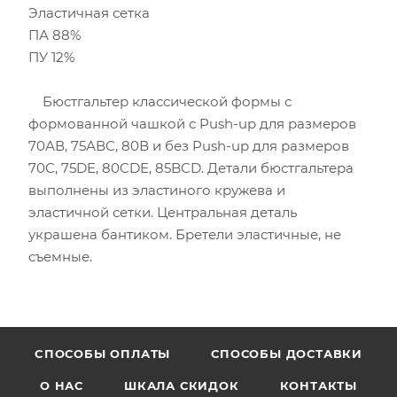
Эластичная сетка
ПА 88%
ПУ 12%
Бюстгальтер классической формы с
формованной чашкой с Push-up для размеров
70АВ, 75АВС, 80В и без Push-up для размеров
70C, 75DE, 80CDE, 85BCD. Детали бюстгальтера
выполнены из эластиного кружева и
эластичной сетки. Центральная деталь
украшена бантиком. Бретели эластичные, не
съемные.
CПОСОБЫ ОПЛАТЫ
СПОСОБЫ ДОСТАВКИ
О НАС
ШКАЛА СКИДОК
КОНТАКТЫ