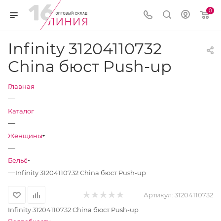
0
Infinity 31204110732
China бюст Push-up
Главная
—
Каталог
—
Женщины
—
Бельё
—
Infinity 31204110732 China бюст Push-up
Артикул:
31204110732
Infinity 31204110732 China бюст Push-up