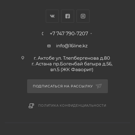
+7 747 790-7207
info@16line.kz
г. Актобе ул. Тлепбергенова д.80
г. Астана пр.Богенбай батыра д.56,
вп.5 (ЖК Фаворит)
ПОДПИСАТЬСЯ НА РАССЫЛКУ
ПОЛИТИКА КОНФИДЕНЦИАЛЬНОСТИ