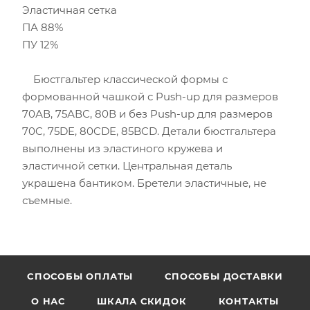
Эластичная сетка
ПА 88%
ПУ 12%
Бюстгальтер классической формы с
формованной чашкой с Push-up для размеров
70АВ, 75АВС, 80В и без Push-up для размеров
70C, 75DE, 80CDE, 85BCD. Детали бюстгальтера
выполнены из эластиного кружева и
эластичной сетки. Центральная деталь
украшена бантиком. Бретели эластичные, не
съемные.
CПОСОБЫ ОПЛАТЫ
СПОСОБЫ ДОСТАВКИ
О НАС
ШКАЛА СКИДОК
КОНТАКТЫ