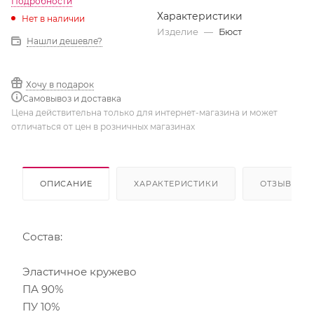
Подробности
Характеристики
Нет в наличии
Изделие
—
Бюст
Нашли дешевле?
Хочу в подарок
Самовывоз и доставка
Цена действительна только для интернет-магазина и может
отличаться от цен в розничных магазинах
ОПИСАНИЕ
ХАРАКТЕРИСТИКИ
ОТЗЫВЫ
Состав:
Эластичное кружево
ПА 90%
ПУ 10%