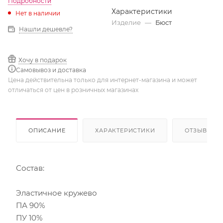
Подробности
Характеристики
Нет в наличии
Изделие
—
Бюст
Нашли дешевле?
Хочу в подарок
Самовывоз и доставка
Цена действительна только для интернет-магазина и может
отличаться от цен в розничных магазинах
ОПИСАНИЕ
ХАРАКТЕРИСТИКИ
ОТЗЫВЫ
Состав:
Эластичное кружево
ПА 90%
ПУ 10%