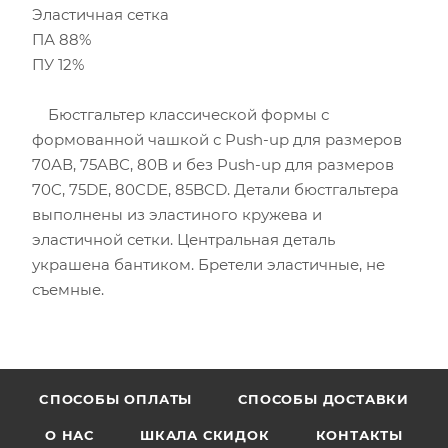
Эластичная сетка
ПА 88%
ПУ 12%
Бюстгальтер классической формы с
формованной чашкой с Push-up для размеров
70АВ, 75АВС, 80В и без Push-up для размеров
70C, 75DE, 80CDE, 85BCD. Детали бюстгальтера
выполнены из эластиного кружева и
эластичной сетки. Центральная деталь
украшена бантиком. Бретели эластичные, не
съемные.
CПОСОБЫ ОПЛАТЫ
СПОСОБЫ ДОСТАВКИ
О НАС
ШКАЛА СКИДОК
КОНТАКТЫ