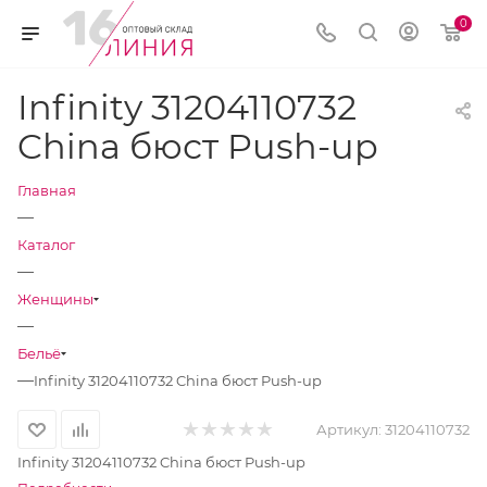
0
Infinity 31204110732
China бюст Push-up
Главная
—
Каталог
—
Женщины
—
Бельё
—
Infinity 31204110732 China бюст Push-up
Артикул:
31204110732
Infinity 31204110732 China бюст Push-up