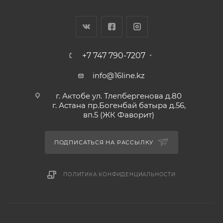
+7 747 790-7207
info@16line.kz
г. Актобе ул. Тлепбергенова д.80
г. Астана пр.Богенбай батыра д.56,
вп.5 (ЖК Фаворит)
ПОДПИСАТЬСЯ НА РАССЫЛКУ
ПОЛИТИКА КОНФИДЕНЦИАЛЬНОСТИ