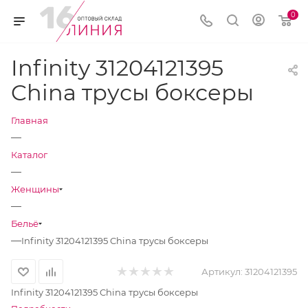
0
Infinity 31204121395
China трусы боксеры
Главная
—
Каталог
—
Женщины
—
Бельё
—
Infinity 31204121395 China трусы боксеры
Артикул:
31204121395
Infinity 31204121395 China трусы боксеры