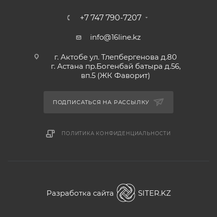
+7 747 790-7207
info@16line.kz
г. Актобе ул. Тлепбергенова д.80
г. Астана пр.Богенбай батыра д.56,
вп.5 (ЖК Фаворит)
ПОДПИСАТЬСЯ НА РАССЫЛКУ
ПОЛИТИКА КОНФИДЕНЦИАЛЬНОСТИ
Разработка сайта
SITER.KZ