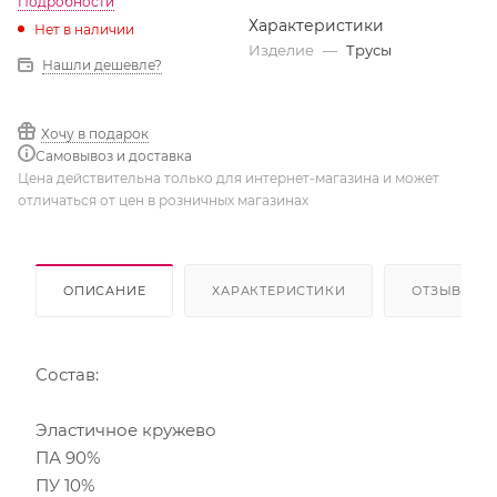
Подробности
Характеристики
Нет в наличии
Изделие
—
Трусы
Нашли дешевле?
Хочу в подарок
Самовывоз и доставка
Цена действительна только для интернет-магазина и может
отличаться от цен в розничных магазинах
ОПИСАНИЕ
ХАРАКТЕРИСТИКИ
ОТЗЫВЫ
Состав:
Эластичное кружево
ПА 90%
ПУ 10%