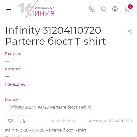
0
Infinity 31204110720
Parterre бюст T-shirt
Главная
—
Каталог
—
Женщины
—
Бельё
—
Infinity 31204110720 Parterre бюст T-shirt
Артикул:
31204110720
Infinity 31204110720 Parterre бюст T-shirt