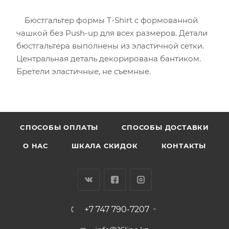
Бюстгальтер формы T-Shirt с формованной
чашкой без Push-uр для всех размеров. Детали
бюстгальтера выполнены из эластичной сетки.
Центральная деталь декорирована бантиком.
Бретели эластичные, не съемные.
CПОСОБЫ ОПЛАТЫ
СПОСОБЫ ДОСТАВКИ
О НАС
ШКАЛА СКИДОК
КОНТАКТЫ
+7 747 790-7207