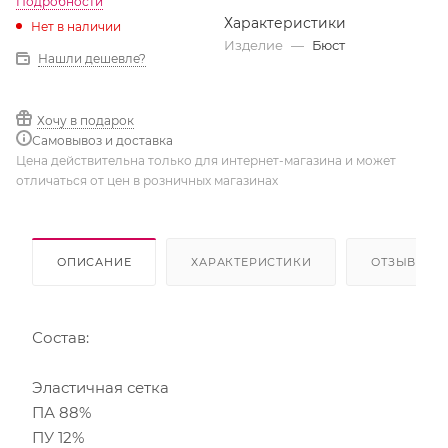
Подробности
Характеристики
Нет в наличии
Изделие
—
Бюст
Нашли дешевле?
Хочу в подарок
Самовывоз и доставка
Цена действительна только для интернет-магазина и может
отличаться от цен в розничных магазинах
ОПИСАНИЕ
ХАРАКТЕРИСТИКИ
ОТЗЫВЫ
Состав:
Эластичная сетка
ПА 88%
ПУ 12%