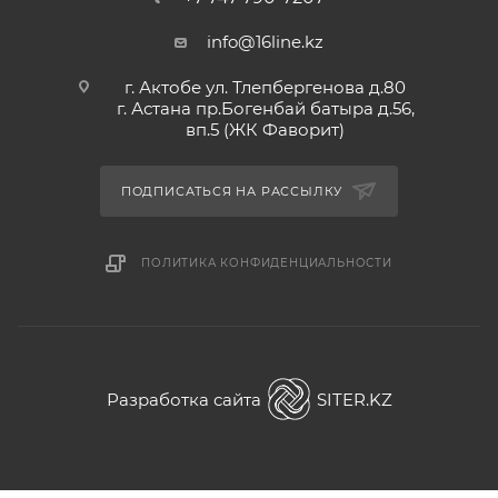
info@16line.kz
г. Актобе ул. Тлепбергенова д.80
г. Астана пр.Богенбай батыра д.56,
вп.5 (ЖК Фаворит)
ПОДПИСАТЬСЯ НА РАССЫЛКУ
ПОЛИТИКА КОНФИДЕНЦИАЛЬНОСТИ
Разработка сайта
SITER.KZ