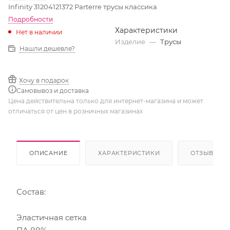
Infinity 31204121372 Parterre трусы класcика
Подробности
Характеристики
Нет в наличии
Изделие
—
Трусы
Нашли дешевле?
Хочу в подарок
Самовывоз и доставка
Цена действительна только для интернет-магазина и может
отличаться от цен в розничных магазинах
ОПИСАНИЕ
ХАРАКТЕРИСТИКИ
ОТЗЫВЫ
Состав:
Эластичная сетка