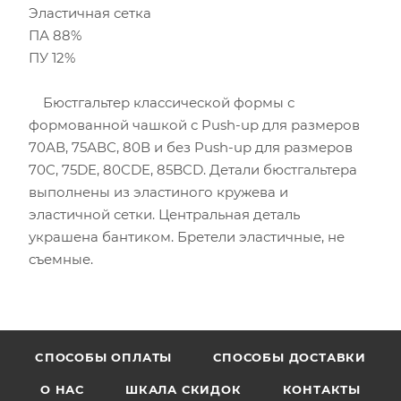
Эластичная сетка
ПА 88%
ПУ 12%
Бюстгальтер классической формы с
формованной чашкой с Push-up для размеров
70АВ, 75АВС, 80В и без Push-up для размеров
70C, 75DE, 80CDE, 85BCD. Детали бюстгальтера
выполнены из эластиного кружева и
эластичной сетки. Центральная деталь
украшена бантиком. Бретели эластичные, не
съемные.
CПОСОБЫ ОПЛАТЫ
СПОСОБЫ ДОСТАВКИ
О НАС
ШКАЛА СКИДОК
КОНТАКТЫ