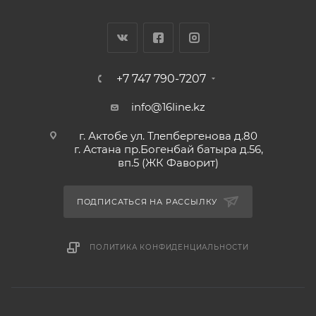
+7 747 790-7207
info@16line.kz
г. Актобе ул. Тлепбергенова д.80
г. Астана пр.Богенбай батыра д.56,
вп.5 (ЖК Фаворит)
ПОДПИСАТЬСЯ НА РАССЫЛКУ
ПОЛИТИКА КОНФИДЕНЦИАЛЬНОСТИ