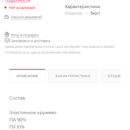
Подробности
Характеристики
Нет в наличии
Изделие
—
Бюст
Нашли дешевле?
Хочу в подарок
Самовывоз и доставка
Цена действительна только для интернет-магазина и может
отличаться от цен в розничных магазинах
ОПИСАНИЕ
ХАРАКТЕРИСТИКИ
ОТЗЫВЫ
Состав:
Эластичное кружево
ПА 90%
ПУ 10%