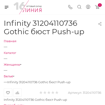
0
Infinity 31204110736
Gothic бюст Push-up
Главная
—
Каталог
—
Женщины
—
Бельё
—
Infinity 31204110736 Gothic бюст Push-up
Артикул:
31204110736
Infinity 31204110736 Gothic бюст Push-up