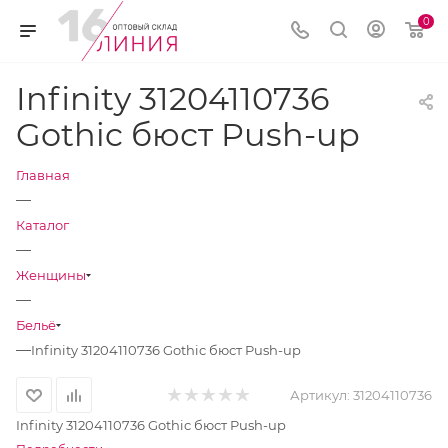
0
Infinity 31204110736
Gothic бюст Push-up
Главная
—
Каталог
—
Женщины
—
Бельё
—
Infinity 31204110736 Gothic бюст Push-up
Артикул:
31204110736
Infinity 31204110736 Gothic бюст Push-up