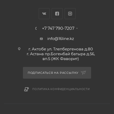
+7 747 790-7207
info@16line.kz
г. Актобе ул. Тлепбергенова д.80
г. Астана пр.Богенбай батыра д.56,
вп.5 (ЖК Фаворит)
ПОДПИСАТЬСЯ НА РАССЫЛКУ
ПОЛИТИКА КОНФИДЕНЦИАЛЬНОСТИ