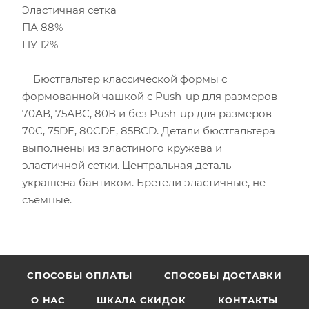
Эластичная сетка
ПА 88%
ПУ 12%
Бюстгальтер классической формы с
формованной чашкой с Push-up для размеров
70АВ, 75АВС, 80В и без Push-up для размеров
70C, 75DE, 80CDE, 85BCD. Детали бюстгальтера
выполнены из эластиного кружева и
эластичной сетки. Центральная деталь
украшена бантиком. Бретели эластичные, не
съемные.
CПОСОБЫ ОПЛАТЫ
СПОСОБЫ ДОСТАВКИ
О НАС
ШКАЛА СКИДОК
КОНТАКТЫ