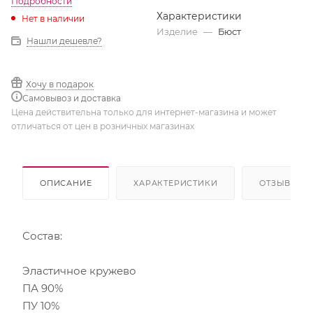
Подробности
Характеристики
Нет в наличии
Изделие
—
Бюст
Нашли дешевле?
Хочу в подарок
Самовывоз и доставка
Цена действительна только для интернет-магазина и может
отличаться от цен в розничных магазинах
ОПИСАНИЕ
ХАРАКТЕРИСТИКИ
ОТЗЫВЫ
Состав:
Эластичное кружево
ПА 90%
ПУ 10%