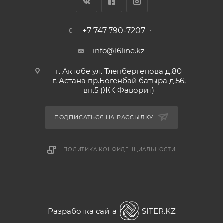
+7 747 790-7207
info@16line.kz
г. Актобе ул. Тлепбергенова д.80
г. Астана пр.Богенбай батыра д.56,
вп.5 (ЖК Фаворит)
ПОДПИСАТЬСЯ НА РАССЫЛКУ
ПОЛИТИКА КОНФИДЕНЦИАЛЬНОСТИ
Разработка сайта
SITER.KZ