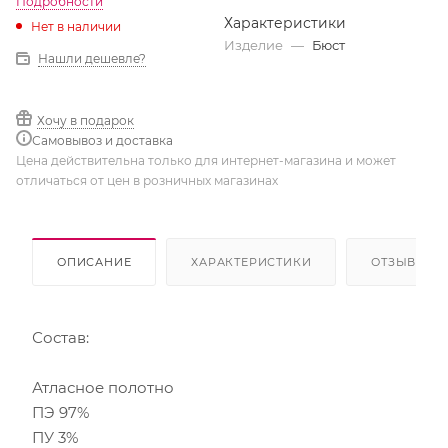
Подробности
Характеристики
Нет в наличии
Изделие
—
Бюст
Нашли дешевле?
Хочу в подарок
Самовывоз и доставка
Цена действительна только для интернет-магазина и может
отличаться от цен в розничных магазинах
ОПИСАНИЕ
ХАРАКТЕРИСТИКИ
ОТЗЫВЫ
Состав:
Атласное полотно
ПЭ 97%
ПУ 3%