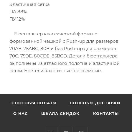
Эластичная сетка
ПА 88%
ПУ 12%
Бюстгальтер классической формы с
формованной чашкой с Push-up для размеров
70АВ, 75АВС, 80В и без Push-up для размеров
70C, 75DE, 80CDE, 85BCD. Детали бюстгальтера
выполнены из атласного полотна и эластичной
сетки. Бретели эластичные, не съемные.
CПОСОБЫ ОПЛАТЫ
СПОСОБЫ ДОСТАВКИ
О НАС
ШКАЛА СКИДОК
КОНТАКТЫ