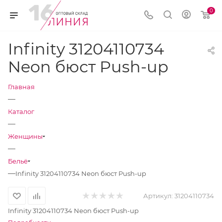
0
Infinity 31204110734
Neon бюст Push-up
Главная
—
Каталог
—
Женщины
—
Бельё
—
Infinity 31204110734 Neon бюст Push-up
Артикул:
31204110734
Infinity 31204110734 Neon бюст Push-up